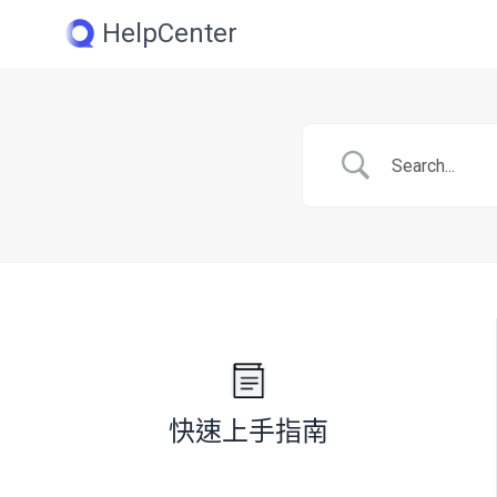
Skip
HelpCenter
to
content
快速上手指南