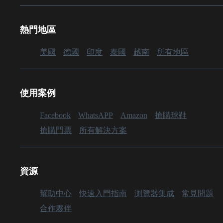
熱門地區
美國
德國
印度
泰國
越南
所有地區
使用案例
Facebook
WhatsAPP
Amazon
搶購球鞋
搶購門票
所有解決方案
資源
幫助中心
快速入門指南
浏覽器集成
常見問題
合作夥伴