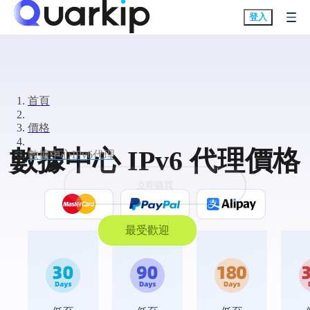
登入
首頁
價格
數據中心 IPv6 代理價格
數據中心IPv6代理
立即購買
最受歡迎