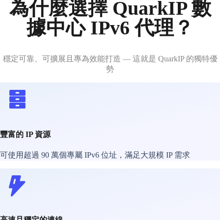
為什麼選擇 QuarkIP 數
據中心 IPv6 代理？
穩定可靠、可擴展且專為效能打造 — 這就是 QuarkIP 的獨特優
勢
豐富的 IP 資源
可使用超過 90 萬個專屬 IPv6 位址，滿足大規模 IP 需求
高速且穩定的連線