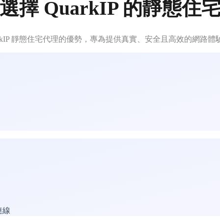
選擇 QuarkIP 的靜態住
arkIP 靜態住宅代理的優勢，專為提供真實、安全且高效的網路
連線