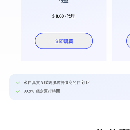
低至
$
8.60
/代理
立即購買
來自真實互聯網服務提供商的住宅 IP
99.9% 穩定運行時間