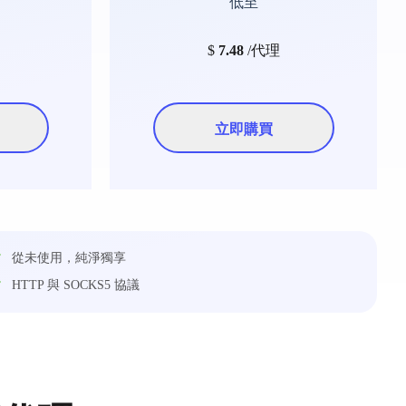
低至
$
7.48
/代理
立即購買
從未使用，純淨獨享​
HTTP 與 SOCKS5 協議