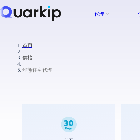
代理
首頁
價格
靜態住宅代理