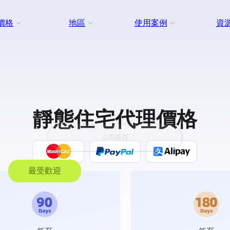
價格
地區
使用案例
資
靜態住宅代理價格
立即購買
最受歡迎