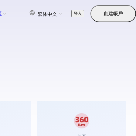
源
創建帳戶
登入
繁体中文