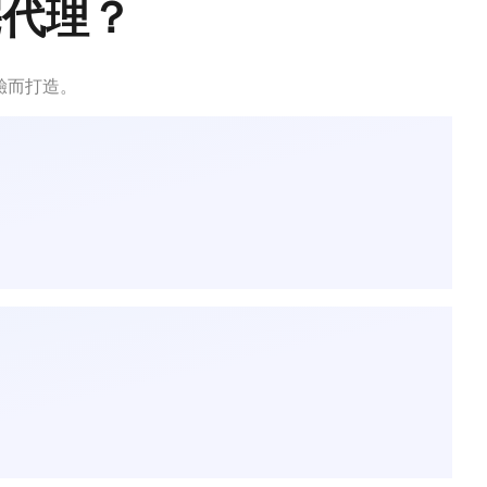
宅代理？
體驗而打造。