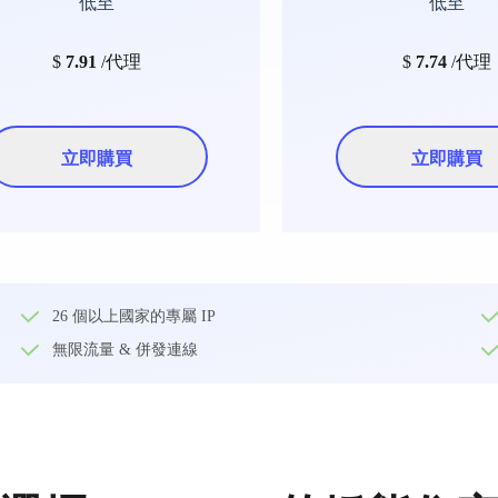
低至
低至
$
7.91
/代理
$
7.74
/代理
立即購買
立即購買
26 個以上國家的專屬 IP
無限流量 & 併發連線​