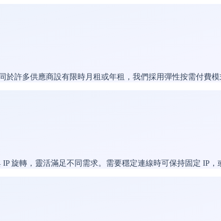
過期。不同於許多供應商設有限時月租或年租，我們採用彈性按需付
s）與 IP 旋轉，靈活滿足不同需求。需要穩定連線時可保持固定 IP