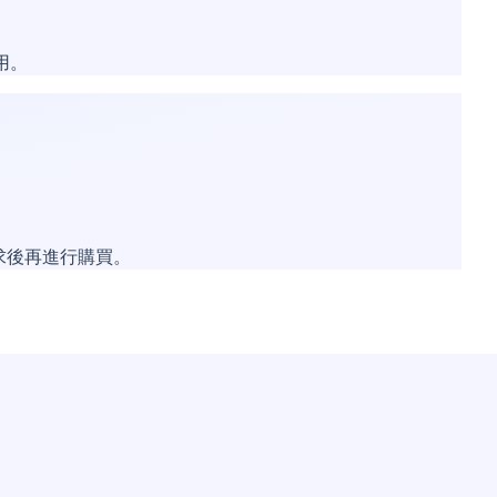
用。
需求後再進行購買。