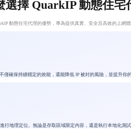
選擇 QuarkIP 動態住
uarkIP 動態住宅代理的優勢，專為提供真實、安全且高效的上網
址。這不僅確保持續穩定的效能，還能降低 IP 被封的風險，並提升
準進行地理定位。無論是存取區域限定內容，還是執行本地化測試，Q