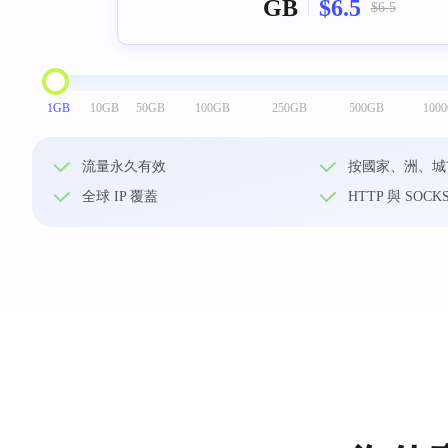
GB
$6.5
$6.5
1GB
10GB
50GB
100GB
250GB
500GB
100
流量永久有效
按國家、洲、城
全球 IP 覆蓋
HTTP 與 SOCK