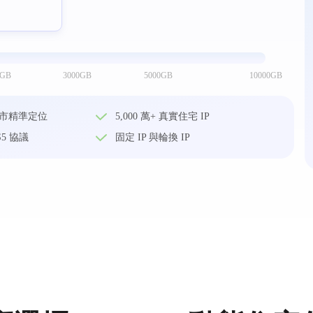
0GB
3000GB
5000GB
10000GB
市精準定位
5,000 萬+ 真實住宅 IP
S5 協議
固定 IP 與輪換 IP