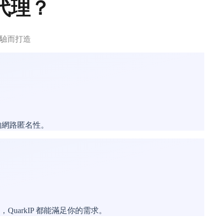
宅代理？
體驗而打造
你的網路匿名性。
uarkIP 都能滿足你的需求。