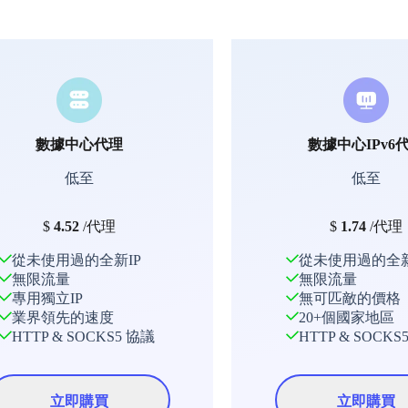
數據中心代理
數據中心IPv6
低至
低至
$
4.52
/代理
$
1.74
/代理
從未使用過的全新IP
從未使用過的全新
無限流量
無限流量
專用獨立IP
無可匹敵的價格
業界領先的速度
20+個國家地區
HTTP & SOCKS5 協議
HTTP & SOCKS
立即購買
立即購買