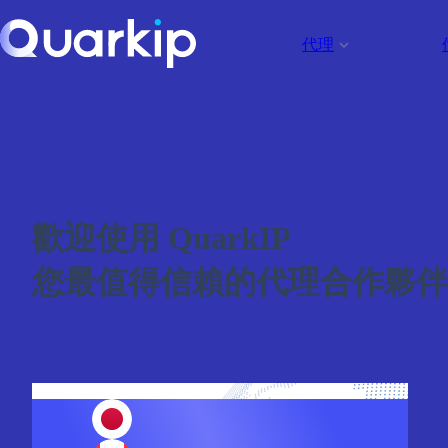
代理
歡迎使用 QuarkIP
您最值得信賴的代理合作夥伴