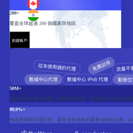
200+
覆蓋全球超過 200 個國家與地區
創建帳戶
50M+
無論您是在測試原型、擴展資料作業，還是執行企業級的網路爬蟲
99.9%+
無論是即時市場監控，還是全年無休的重要自動化任務，Quark