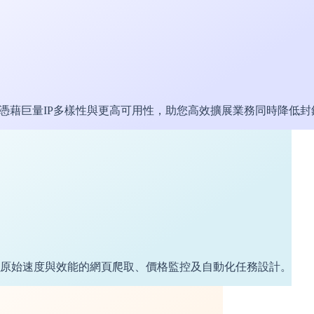
。憑藉巨量IP多樣性與更高可用性，助您高效擴展業務同時降低封
原始速度與效能的網頁爬取、價格監控及自動化任務設計。