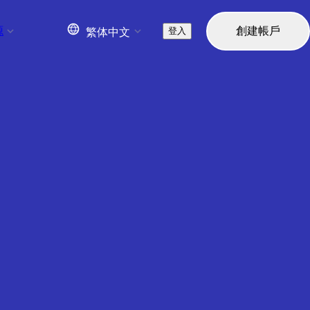
源
創建帳戶
登入
繁体中文