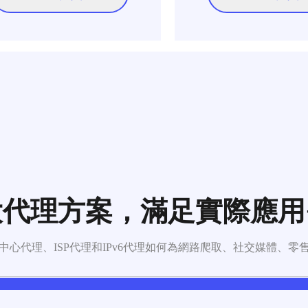
代理方案，滿足實際應用
中心代理、ISP代理和IPv6代理如何為網路爬取、社交媒體、零