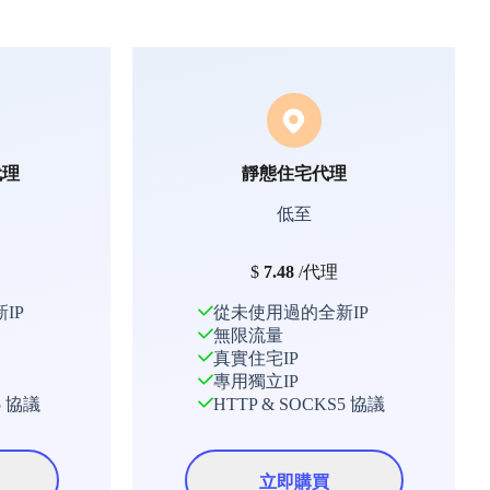
代理
靜態住宅代理
低至
$
7.48
/代理
IP
從未使用過的全新IP
無限流量
真實住宅IP
專用獨立IP
5 協議
HTTP & SOCKS5 協議
立即購買