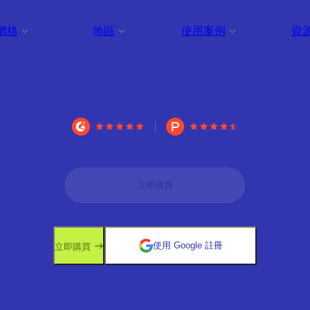
價格
地區
使用案例
資
立即購買
使用 Google 註冊
立即購買