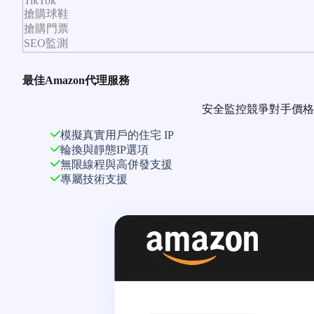
TikTok
搶購球鞋
搶購門票
SEO監測
最佳Amazon代理服務
安全監控競爭對手價格
模擬真實用戶的住宅 IP
輪換與靜態IP選項
無限線程與高併發支援
專屬技術支援