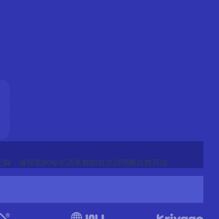
複使用紀錄，確保您的每次請求都如首次訪問般自然可信。