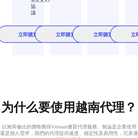
SOCKS5
協
議
立即購買
立即購買
立即購買
立
为什么要使用越南代理？
以無與倫比的價格獲得Vietnam優質代理服務。無論是企業使用
還是個人需求，我們的代理提供速度、穩定性及易用性，完美適