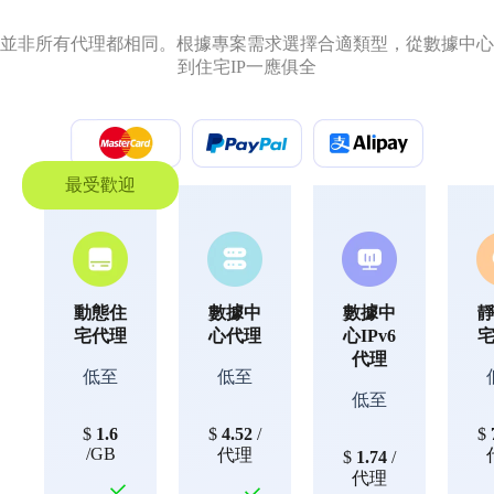
並非所有代理都相同。根據專案需求選擇合適類型，從數據中心
到住宅IP一應俱全
最受歡迎
動態住
數據中
數據中
宅代理
心代理
心IPv6
代理
低至
低至
低至
$
1.6
$
4.52
/
$
/GB
代理
$
1.74
/
代理