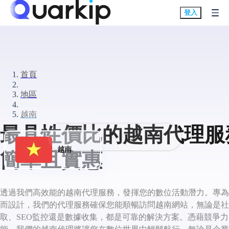
登入
首頁
地區
越南
最具性價比的越南代理服務
立即購買
越南
簡單且實惠
透過我們高效能的越南代理服務，發揮您的數位活動潛力。專為
而設計，我們的代理服務確保您能順暢訪問越南網站，無論是社
取、SEO監控還是數據收集，都是可靠的解決方案。憑藉競爭