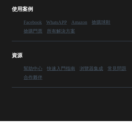
使用案例
Facebook
WhatsAPP
Amazon
搶購球鞋
搶購門票
所有解決方案
資源
幫助中心
快速入門指南
浏覽器集成
常見問題
合作夥伴