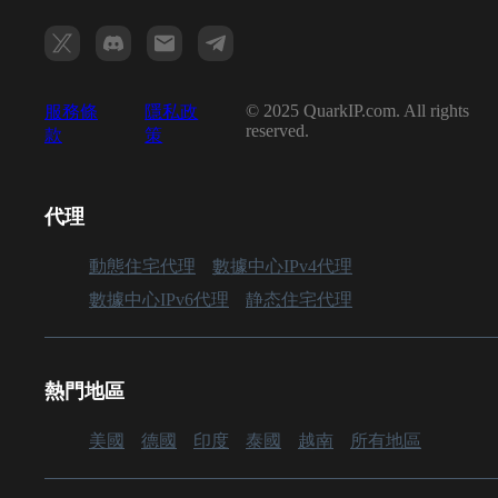
© 2025 QuarkIP.com. All rights
服務條
隱私政
reserved.
款
策
代理
動態住宅代理
數據中心IPv4代理
數據中心IPv6代理
静态住宅代理
熱門地區
美國
德國
印度
泰國
越南
所有地區