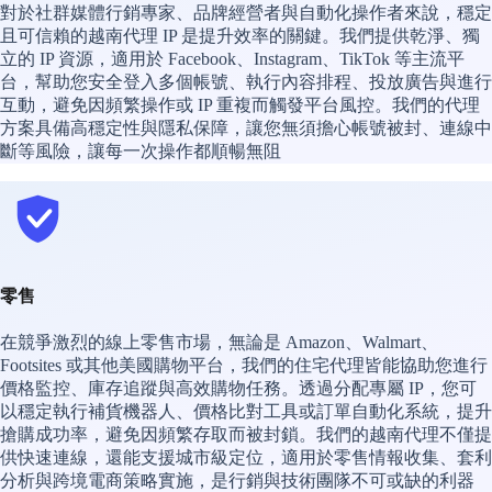
對於社群媒體行銷專家、品牌經營者與自動化操作者來說，穩定
且可信賴的越南代理 IP 是提升效率的關鍵。我們提供乾淨、獨
立的 IP 資源，適用於 Facebook、Instagram、TikTok 等主流平
台，幫助您安全登入多個帳號、執行內容排程、投放廣告與進行
互動，避免因頻繁操作或 IP 重複而觸發平台風控。我們的代理
方案具備高穩定性與隱私保障，讓您無須擔心帳號被封、連線中
斷等風險，讓每一次操作都順暢無阻
零售
在競爭激烈的線上零售市場，無論是 Amazon、Walmart、
Footsites 或其他美國購物平台，我們的住宅代理皆能協助您進行
價格監控、庫存追蹤與高效購物任務。透過分配專屬 IP，您可
以穩定執行補貨機器人、價格比對工具或訂單自動化系統，提升
搶購成功率，避免因頻繁存取而被封鎖。我們的越南代理不僅提
供快速連線，還能支援城市級定位，適用於零售情報收集、套利
分析與跨境電商策略實施，是行銷與技術團隊不可或缺的利器