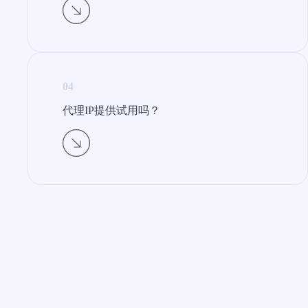
04
代理IP提供试用吗？​