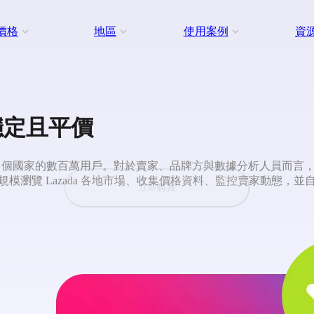
價格
地區
使用案例
資
、穩定且平價
來自多個國家的數百萬用戶。對於賣家、品牌方與數據分析人員而
以大規模瀏覽 Lazada 各地市場、收集價格資料、監控賣家動態
立即購買