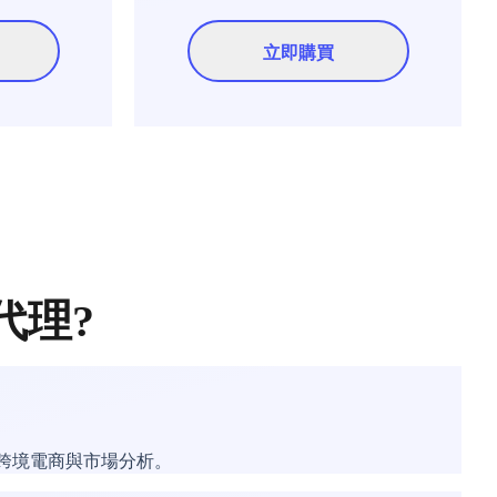
立即購買
 代理?
於跨境電商與市場分析。