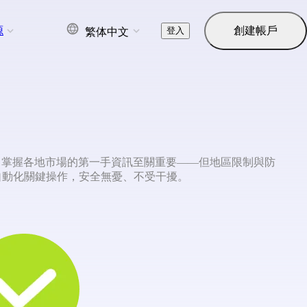
源
創建帳戶
登入
繁体中文
言，掌握各地市場的第一手資訊至關重要——但地區限制與防
，並自動化關鍵操作，安全無憂、不受干擾。