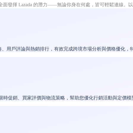
助你全面發揮 Lazada 的潛力——無論你身在何處，皆可輕鬆連
上新節奏、用戶評論與熱銷排行，有效完成跨境市場分析與價格優化
熱門商品、限時促銷、買家評價與物流策略，幫助您優化行銷活動與定