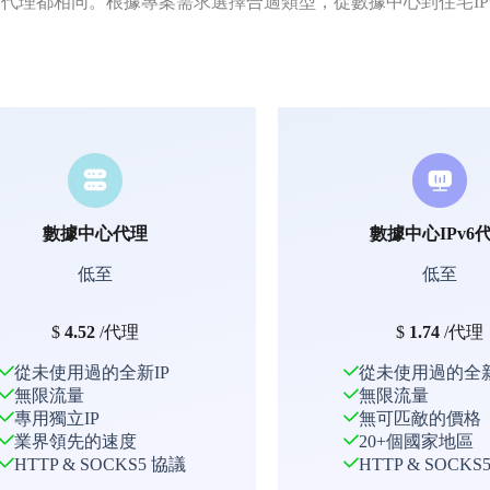
代理都相同。根據專案需求選擇合適類型，從數據中心到住宅I
數據中心代理
數據中心IPv6
低至
低至
$
4.52
/代理
$
1.74
/代理
從未使用過的全新IP
從未使用過的全新
無限流量
無限流量
專用獨立IP
無可匹敵的價格
業界領先的速度
20+個國家地區
HTTP & SOCKS5 協議
HTTP & SOCKS