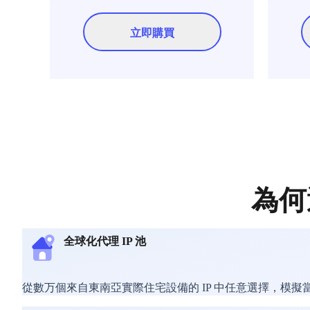
立即購買
為何選
全球化代理 IP 池
從數万個來自東南亞實際住宅設備的 IP 中任意選擇，模擬