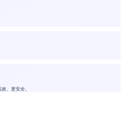
。
高效、更安全。