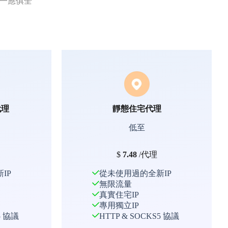
P一應俱全
代理
靜態住宅代理
低至
$
7.48
/代理
IP
從未使用過的全新IP
無限流量
真實住宅IP
專用獨立IP
5 協議
HTTP & SOCKS5 協議