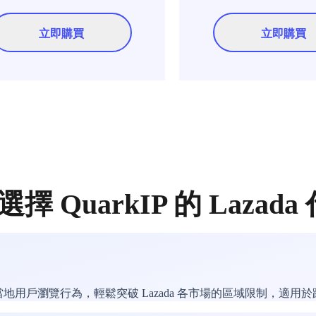
立即購買
立即購買
擇 QuarkIP 的 Lazada
當地用戶瀏覽行為，輕鬆突破 Lazada 各市場的區域限制，適用