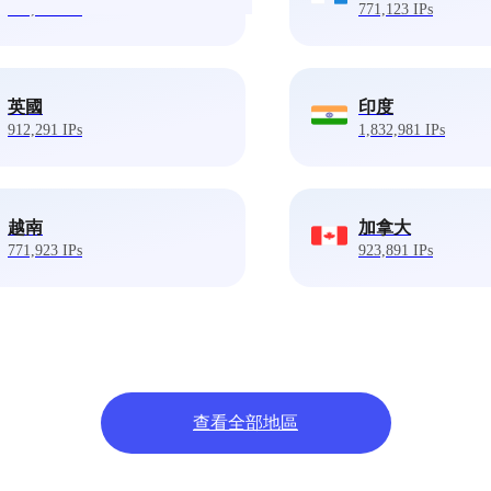
818,293 IPs
771,123 IPs
英國
印度
912,291 IPs
1,832,981 IPs
越南
加拿大
771,923 IPs
923,891 IPs
查看全部地區