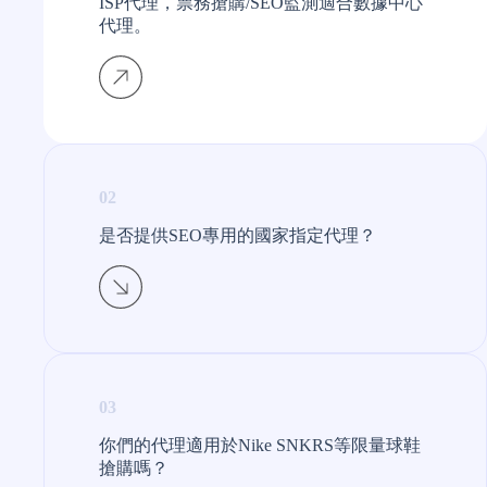
ISP代理，票務搶購/SEO監測適合數據中心
代理。
02
是否提供SEO專用的國家指定代理？​
03
你們的代理適用於Nike SNKRS等限量球鞋
搶購嗎？