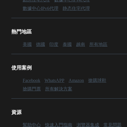
數據中心IPv6代理
静态住宅代理
熱門地區
美國
德國
印度
泰國
越南
所有地區
使用案例
Facebook
WhatsAPP
Amazon
搶購球鞋
搶購門票
所有解決方案
資源
幫助中心
快速入門指南
浏覽器集成
常見問題