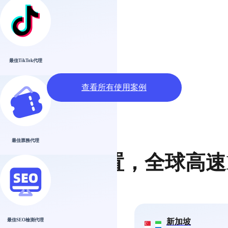
最佳TikTok代理​
查看所有使用案例
最佳票務代理
理服务器位置，全球高速
泰國
新加坡
最佳SEO檢測代理