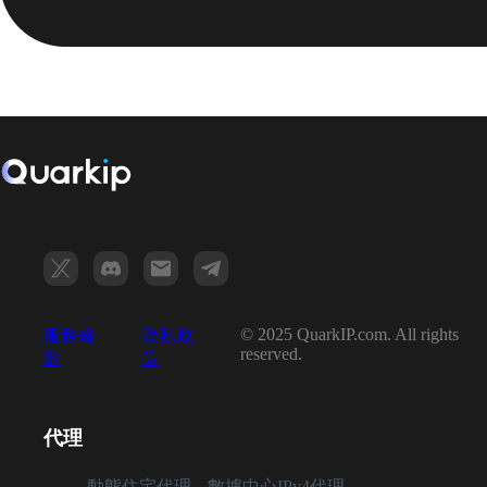
© 2025 QuarkIP.com. All rights
服務條
隱私政
reserved.
款
策
代理
動態住宅代理
數據中心IPv4代理