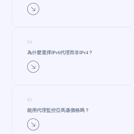
04
為什麼選擇IPv6代理而非IPv4？​
05
能用代理監控亞馬遜價格嗎？​