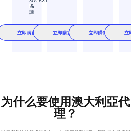
SOCKS5
協
議
立即購買
立即購買
立即購買
立
为什么要使用澳大利亞代
理？