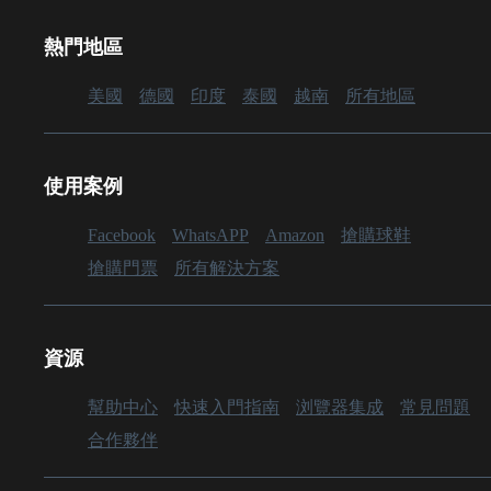
熱門地區
美國
德國
印度
泰國
越南
所有地區
使用案例
Facebook
WhatsAPP
Amazon
搶購球鞋
搶購門票
所有解決方案
資源
幫助中心
快速入門指南
浏覽器集成
常見問題
合作夥伴