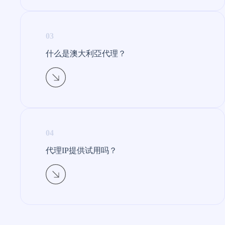
03
什么是澳大利亞代理？​
04
代理IP提供试用吗？​