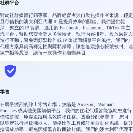
社群平台
對於社群媒體行銷專家、品牌經營者與自動化操作者來說，穩定
且可信賴的澳大利亞代理 IP 是提升效率的關鍵。我們提供乾
淨、獨立的 IP 資源，適用於 Facebook、Instagram、TikTok 等主
流平台，幫助您安全登入多個帳號、執行內容排程、投放廣告與
進行互動，避免因頻繁操作或 IP 重複而觸發平台風控。我們的
代理方案具備高穩定性與隱私保障，讓您無須擔心帳號被封、連
線中斷等風險，讓每一次操作都順暢無阻
零售
在競爭激烈的線上零售市場，無論是 Amazon、Walmart、
Footsites 或其他美國購物平台，我們的住宅代理皆能協助您進行
價格監控、庫存追蹤與高效購物任務。透過分配專屬 IP，您可
以穩定執行補貨機器人、價格比對工具或訂單自動化系統，提升
搶購成功率，避免因頻繁存取而被封鎖。我們的澳大利亞代理不