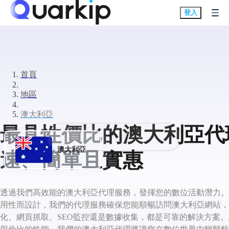
登入
首頁
地區
澳大利亞
最具性價比的澳大利亞代理
立即購買
澳大利亞
速、簡單且實惠
透過我們高效能的澳大利亞代理服務，發揮您的數位活動潛力。
用性而設計，我們的代理服務確保您能順暢訪問澳大利亞網站，
化、網頁抓取、SEO監控還是數據收集，都是可靠的解決方案