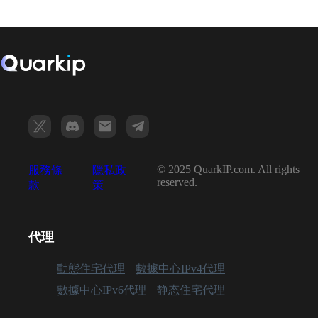
© 2025 QuarkIP.com. All rights
服務條
隱私政
reserved.
款
策
代理
動態住宅代理
數據中心IPv4代理
數據中心IPv6代理
静态住宅代理