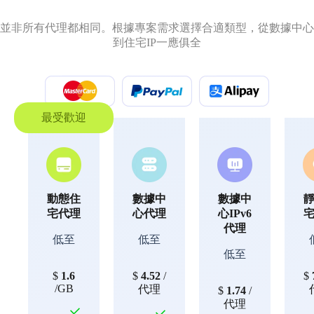
並非所有代理都相同。根據專案需求選擇合適類型，從數據中心
到住宅IP一應俱全
最受歡迎
動態住
數據中
數據中
宅代理
心代理
心IPv6
代理
低至
低至
低至
$
1.6
$
4.52
/
$
/GB
代理
$
1.74
/
代理