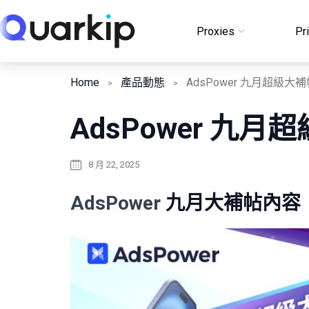
Skip
to
Proxies
Pr
Login
content
Home
產品動態
AdsPower 九月超
8 月 22, 2025
AdsPower
九月大補帖內容