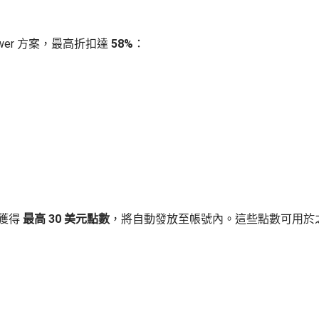
wer 方案，最高折扣達
58%
：
外獲得
最高 30 美元點數
，將自動發放至帳號內。這些點數可用於