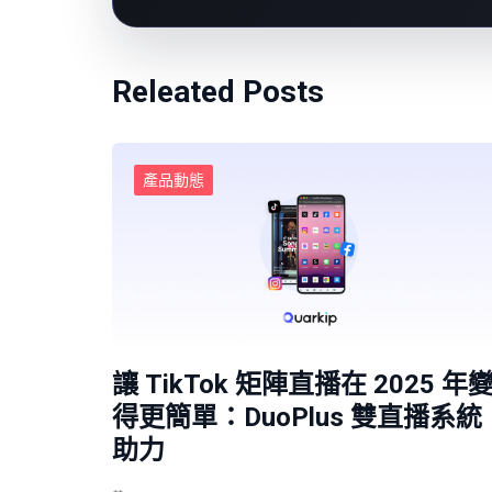
Releated Posts
產品動態
讓 TikTok 矩陣直播在 2025 年
得更簡單：DuoPlus 雙直播系統
助力