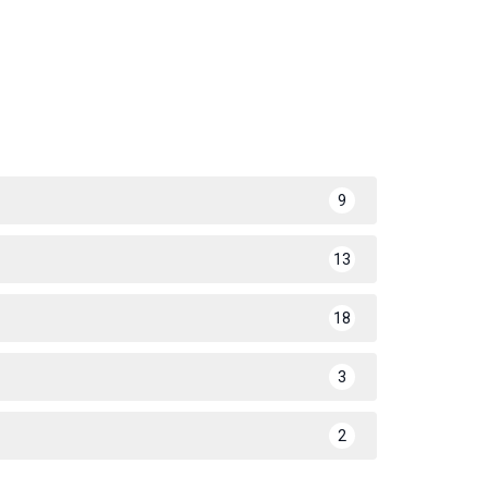
9
13
18
3
2