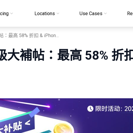
icing
Locations
Use Cases
Re
AdsPower 九月超級大補帖：最高 58% 折扣 & iPhone 抽獎
級大補帖：最高 58% 折扣 &