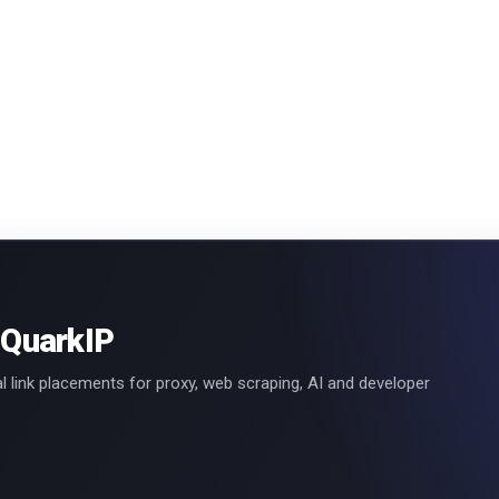
 QuarkIP
l link placements for proxy, web scraping, AI and developer