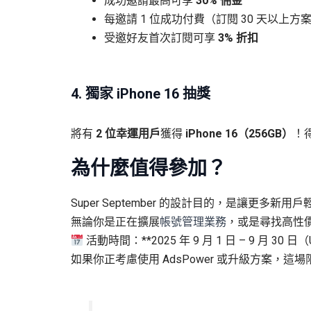
成功邀請最高可享
30% 佣金
每邀請 1 位成功付費（訂閱 30 天以上
受邀好友首次訂閱可享
3% 折扣
4. 獨家 iPhone 16 抽獎
將有
2 位幸運用戶
獲得
iPhone 16（256GB）
！
為什麼值得參加？
Super September 的設計目的，是讓更多新
無論你是正在擴展
帳號管理業務
，或是尋找高性
活動時間：**2025 年 9 月 1 日 – 9 月 30 日
如果你正考慮使用 AdsPower 或升級方案，