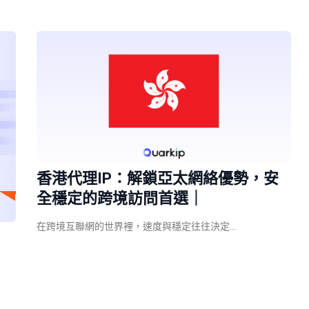
香港代理IP：解鎖亞太網絡優勢，安
全穩定的跨境訪問首選｜
在跨境互聯網的世界裡，速度與穩定往往決定…