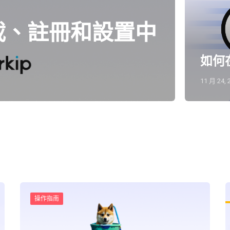
麼下載、註冊和設置中
如何在
11 月 24, 
操作指南