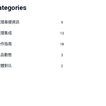
ategories
代理基礎資訊
9
代理集成
13
操作指南
18
產品動態
3
軟體對比
2