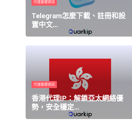
代理基礎資訊
Telegram怎麼下載、註冊和設
置中文…
代理基礎資訊
香港代理IP：解鎖亞太網絡優
勢，安全穩定…