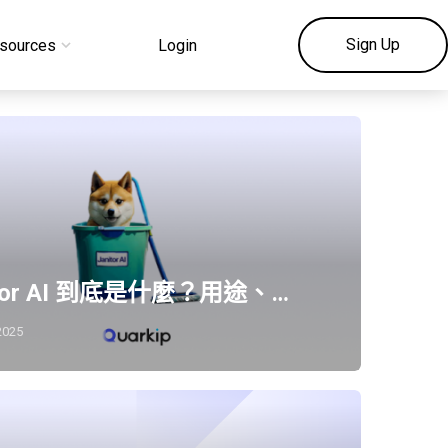
Sign Up
sources
Login
itor AI 到底是什麼？用途、…
2025