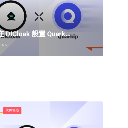
 DICloak 設置 Quark…
2025
代理集成