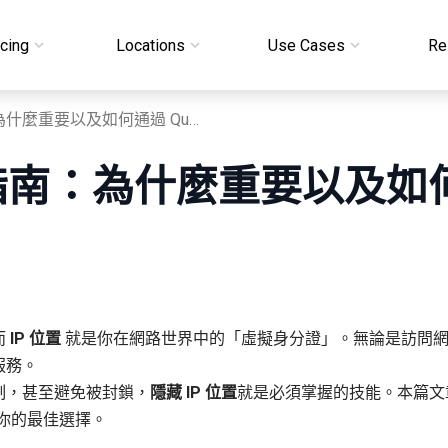
icing
Locations
Use Cases
Re
隱藏 IP 位置完整指南：為什麼重要以及如何通過 QuarkIP 實現
指南：為什麼重要以及如何通過
而
IP 位置
就是你在網路世界中的「虛擬身分證」。無論是訪問網站
服務。
制，甚至避免被封鎖，
隱藏 IP 位置
就是必須掌握的技能。本篇文章
你的最佳選擇。