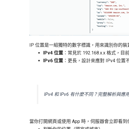
IP 位置是一組獨特的數字標識，用來識別你的
IPv4
位置
：常見於 192.168.x.x 格式
IPv6
位置
：更長，設計來應對 IPv4 位
IPv4 和 IPv6 有什麼不同？完整解析與應
當你打開網頁或使用 App 時，伺服器會立即看到