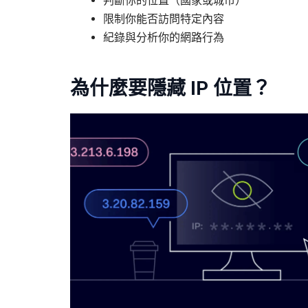
判斷你的位置（國家或城市）
限制你能否訪問特定內容
紀錄與分析你的網路行為
為什麼要隱藏 IP
位置
？