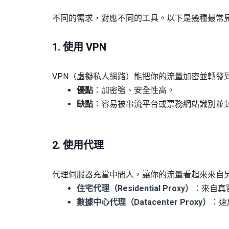
不同的需求，對應不同的工具。以下是幾種最常
1. 使用 VPN
VPN（虛擬私人網路）能把你的流量加密並轉發到
優點
：加密強、安全性高。
缺點
：容易被串流平台或票務網站識別並
2. 使用代理
代理伺服器充當中間人，讓你的流量看起來來自另一
住宅代理（Residential Proxy）
：來自真
數據中心代理（Datacenter Proxy）
：速