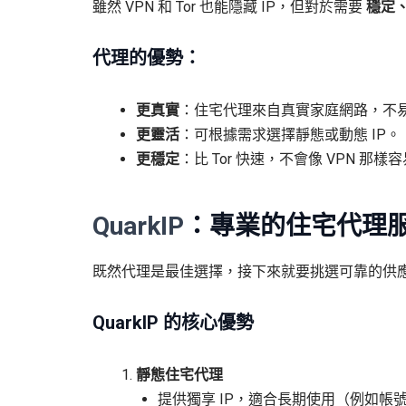
雖然 VPN 和 Tor 也能隱藏 IP，但對於需要
穩定
代理的優勢：
更真實
：住宅代理來自真實家庭網路，不
更靈活
：可根據需求選擇靜態或動態 IP。
更穩定
：比 Tor 快速，不會像 VPN 那樣
QuarkIP
：專業的住宅代理
既然代理是最佳選擇，接下來就要挑選可靠的供
QuarkIP 的核心優勢
靜態住宅代理
提供獨享 IP，適合長期使用（例如帳