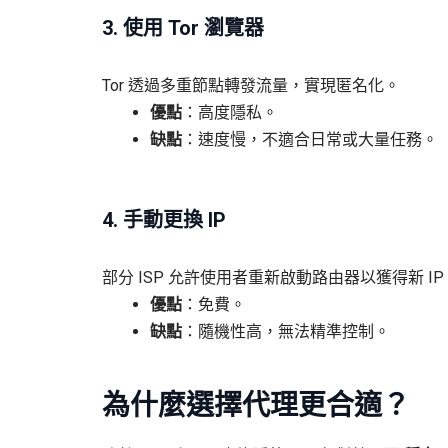
3. 使用 Tor 瀏覽器
Tor 透過多重節點轉發流量，實現匿名化。
優點
：高度隱私。
缺點
：速度慢，不適合日常或大量任務。
4. 手動更換 IP
部分 ISP 允許使用者重新啟動路由器以獲得新 IP
優點
：免費。
缺點
：隨機性高，無法精準控制。
為什麼選擇代理更合適？