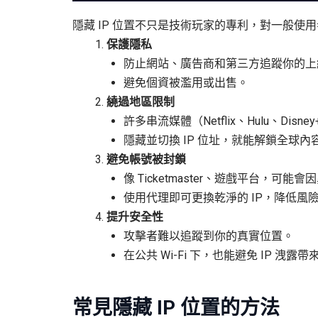
隱藏 IP 位置不只是技術玩家的專利，對一般使
保護隱私
防止網站、廣告商和第三方追蹤你的上
避免個資被濫用或出售。
繞過地區限制
許多串流媒體（Netflix、Hulu、Di
隱藏並切換 IP 位址，就能解鎖全球內
避免帳號被封鎖
像 Ticketmaster、遊戲平台，可能
使用代理即可更換乾淨的 IP，降低風
提升安全性
攻擊者難以追蹤到你的真實位置。
在公共 Wi-Fi 下，也能避免 IP 洩露
常見隱藏 IP
位置
的方法