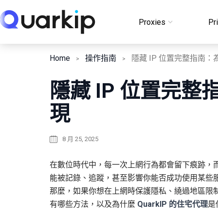
Skip
to
Proxies
Pr
Login
content
Home
操作指南
隱藏 IP 位置完整
現
8 月 25, 2025
在數位時代中，每一次上網行為都會留下痕跡，
能被記錄、追蹤，甚至影響你能否成功使用某些
那麼，如果你想在上網時保護隱私、繞過地區限
有哪些方法，以及為什麼
QuarkIP 的住宅代理
是