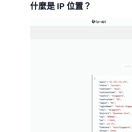
什麼是 IP
位置
？