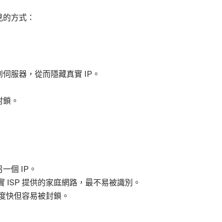
見的方式：
伺服器，從而隱藏真實 IP。
封鎖。
個 IP。
實 ISP 提供的家庭網路，最不易被識別。
度快但容易被封鎖。