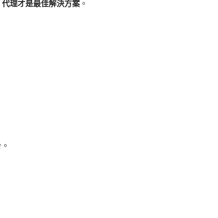
，
代理才是最佳解決方案
。
台。