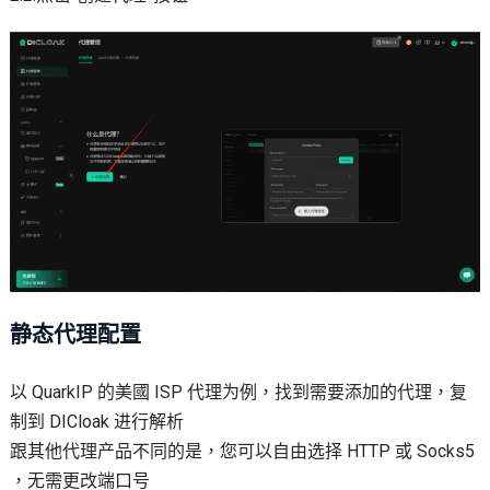
静态代理配置
以 QuarkIP 的美國 ISP 代理为例，找到需要添加的代理，复
制到 DICloak 进行解析
跟其他代理产品不同的是，您可以自由选择 HTTP 或 Socks5
，无需更改端口号