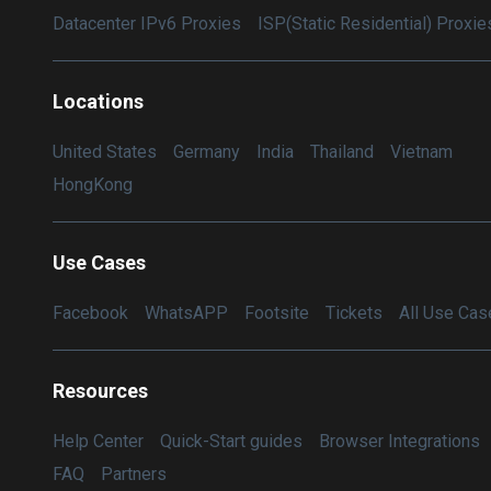
Datacenter IPv6 Proxies
ISP(Static Residential) Proxie
Locations
United States
Germany
India
Thailand
Vietnam
HongKong
Use Cases
Facebook
WhatsAPP
Footsite
Tickets
All Use Cas
Resources
Help Center
Quick-Start guides
Browser Integrations
FAQ
Partners