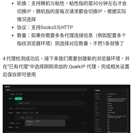
轮换：支持随机与粘性，粘性指的是30分钟左右才会
切换IP、随机指的是每次请求都会切换IP，根据实际
情况选择
协议：支持Socks5与HTTP
数量：如果你需要多条代理连接信息（例如配置多个
指纹浏览器环境）则选择对应数量，不然1条就够了
4.代理检测成功后，接下来我们需要创建新的浏览器环境，并
在“已有代理”中选择刚刚添加的 QuarkIP 代理，完成相关设置
后保存即可使用