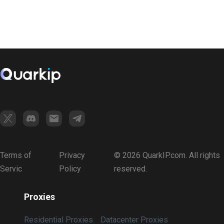
Terms of
Privacy
© 2026 QuarkIP.com. All rights
Servic
Policy
reserved.
Proxies
Residential Proxies
Datacenter Proxies