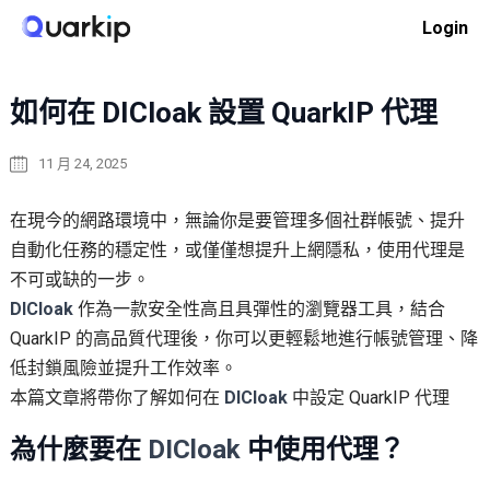
Skip
Login
to
Home
代理集成
如何在 DICloak 設置 QuarkIP 代理
content
如何在 DICloak 設置 QuarkIP 代理
11 月 24, 2025
在現今的網路環境中，無論你是要管理多個社群帳號、提升
自動化任務的穩定性，或僅僅想提升上網隱私，使用代理是
不可或缺的一步。
DICloak
作為一款安全性高且具彈性的瀏覽器工具，結合
QuarkIP 的高品質代理後，你可以更輕鬆地進行帳號管理、降
低封鎖風險並提升工作效率。
本篇文章將帶你了解如何在
DICloak
中設定 QuarkIP 代理
為什麼要在
DICloak
中使用代理？