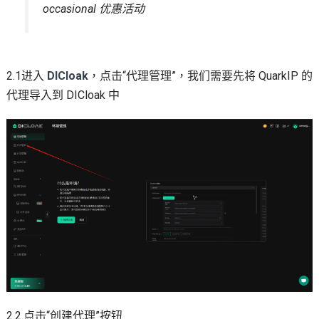
occasional 优惠活动
2.1进入
DICloak
，点击“代理管理”，我们需要先将 QuarkIP 的
代理导入到 DICloak 中
2.2.点击“创建代理”按钮