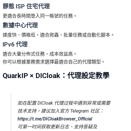
靜態 ISP 住宅代理
更適合長時間登入同一帳號的任務。
數據中心代理
速度快、價格低，適合爬蟲、批量任務或自動化腳本。
IPv6 代理
適合大量分佈式任務，成本效益高。
你可以根據業務需求選擇最適合自己的代理類型。
QuarkIP × DICloak：代理設定教學
如在配置 DICloak 代理过程中遇到异常或需要
技术支持，建议加入官方 Telegram 社区：
https://t.me/DICloakBrowser_Official
可第一时间获取更新日志、支持答疑及