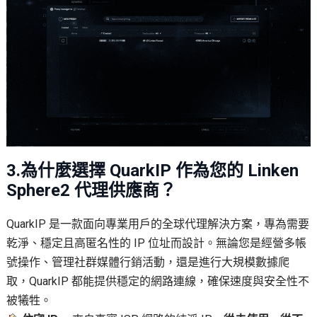
3.為什麼選擇 QuarkIP 作為您的 Linken
Sphere2 代理供應商？
QuarkIP 是一款面向專業用戶的全球代理解決方案，專為需要
乾淨、穩定且高匿名性的 IP 位址而設計。無論您是經營多帳
號操作、管理社群媒體行銷活動，還是進行大規模數據爬
取，QuarkIP 都能提供穩定的網路連線，確保速度與安全性不
被犧牲。