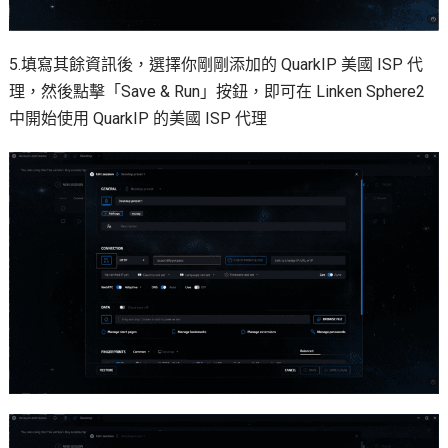
5.填寫其餘資訊後，選擇你剛剛添加的 QuarkIP 美國 ISP 代
理，然後點擊「Save & Run」按鈕，即可在 Linken Sphere2
中開始使用 QuarkIP 的美國 ISP 代理