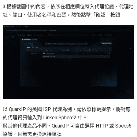
3.根據截圖中的內容，依序在相應欄位輸入代理協議、代理地
址、端口、使用者名稱和密碼，然後點擊「確認」按鈕
以 QuarkIP 的美國 ISP 代理為例，請依照標籤提示，將對應
的代理資訊輸入到 Linken Sphere2 中。
與其他代理產品不同，QuarkIP 可自由選擇 HTTP 或 Socks5
協議，且無需更換連接埠號