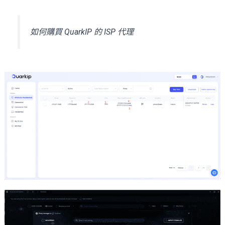
如何購買 QuarkIP 的 ISP 代理