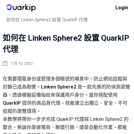
Skip
Login
to
Home
代理集成
content
如何在 Linken Sphere2 設置 QuarkIP 代理
如何在 Linken Sphere2 設置 QuarkIP
代理
7 月 10, 2025
在需要隱匿身份或管理多個帳號的場景中，防止網站追蹤與
封鎖已成為剛需。
Linken Sphere2
是一款先進的防偵測瀏覽
器，透過模擬設備指紋來保護用戶身分。當你搭配使用
QuarkIP
提供的高品質代理，就能建立出獨立、安全、不可
追蹤的瀏覽環境。
本教學將帶你一步步完成 QuarkIP 代理與 Linken Sphere2 的
整合，無論你是做電商、聯盟行銷，還是自動化作業，都能