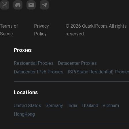
Terms of
Privacy
© 2026 QuarkIP.com. All rights
Servic
Policy
reserved.
Proxies
Residential Proxies
Datacenter Proxies
Datacenter IPv6 Proxies
ISP(Static Residential) Proxie
Locations
United States
Germany
India
Thailand
Vietnam
HongKong