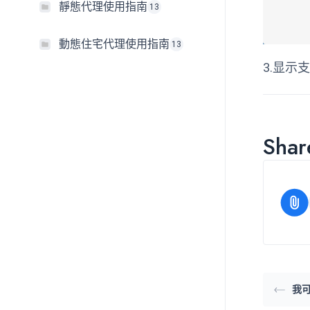
靜態代理使用指南
13
動態住宅代理使用指南
13
3.显示
Share
我