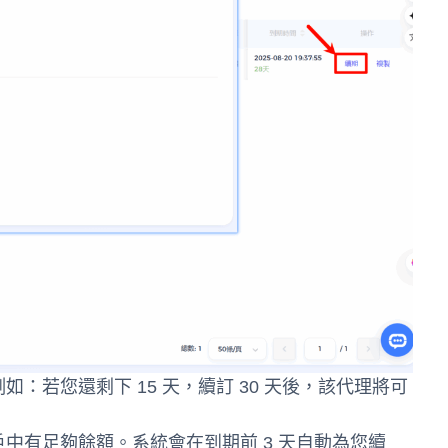
若您還剩下 15 天，續訂 30 天後，該代理將可
中有足夠餘額。系統會在到期前 3 天自動為您續