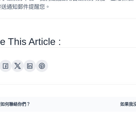
發送通知郵件提醒您。
 This Article :
要如何聯絡你們？
如果我