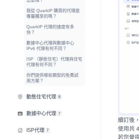
怎麼樣？
我從 QuarkIP 購買的代理是
專屬獨享的嗎？
QuarkIP 代理的速度有多
快？
數據中心代理與數據中心
IPv6 代理有何不同？
ISP （靜態住宅）代理與住宅
代理有何不同？
你們提供哪些類型的免費試
用方案？
動態住宅代理
8
數據中心代理
7
續訂後，
使用共 4
ISP代理
7
若您覺