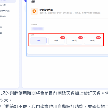
您的剩餘使用時間將會是目前剩餘天數加上續訂天數。例如：
5 天。
得手動續訂不便，我們建議啟用自動續訂功能，並確保帳戶