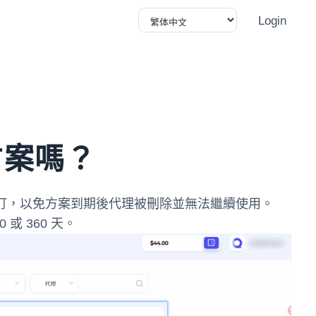
Login
方案嗎？
時續訂，以免方案到期後代理被刪除並無法繼續使用。
或 360 天。