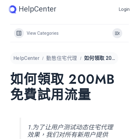
Skip
HelpCenter
Login
to
content
View Categories
HelpCenter
動態住宅代理
如何領取 200MB 免費試用流量
如何領取 200MB
免費試用流量
1.为了让用户测试动态住宅代理
效果，我们对所有新用户提供