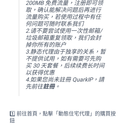
200MB 免费流量，注册即可领
取，确认能解决问题后再进行
流量购买，若使用过程中有任
何问题可随时联系我们
2.请不要尝试使用一次性邮箱/
垃圾邮箱重复领取，我们会封
掉你所有的账户
3.静态代理由于独享的关系，暂
不提供试用，如有需要可先购
买 30 天套餐，后续续费长时间
以获得优惠
4.如果您尚未註冊 QuarkIP，請
先前往
註冊
。
1️⃣ 前往首頁，點擊「動態住宅代理」的購買按
鈕