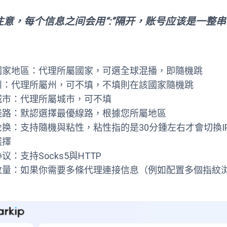
注意，每个信息之间会用“:”隔开，账号应该是一整
國家地區：代理所屬國家，可選全球混播，即隨機跳
州：代理所屬州，可不填，不填則在該國家隨機跳
城市：代理所屬城市，可不填
线路：默認選擇最優線路，根據您所屬地區
轮换：支持隨機與粘性，粘性指的是30分鍾左右才會切換I
選擇
议：支持Socks5與HTTP
数量：如果你需要多條代理連接信息（例如配置多個指紋