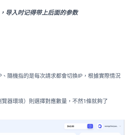
串，导入时记得带上后面的参数
P、隨機指的是每次請求都會切換IP，根據實際情況
浏覽器環境）則選擇對應數量，不然1條就夠了