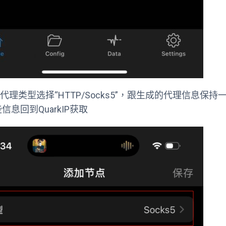
的代理类型选择“HTTP/Socks5”，跟生成的代理信
信息回到QuarkIP获取