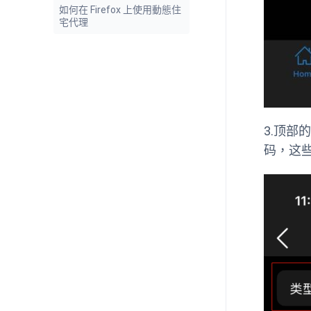
如何在 Firefox 上使用動態住
宅代理
3.顶部
码，这些