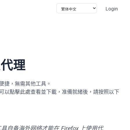
Login
態代理
快速便捷，無需其他工具。
，可以
點擊此處
查看並下載，准備就緒後，請按照以下
自备海外网络才能在 Firefox 上使用代