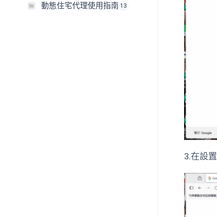
動態住宅代理使用指南
13
3.在設