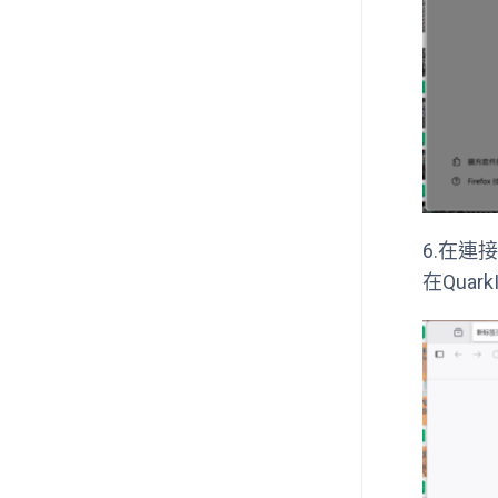
6.在連
在Qua