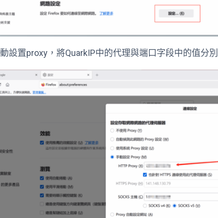
手動設置proxy，將QuarkIP中的代理與端口字段中的