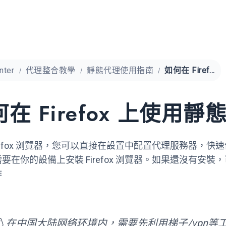
nter
代理整合教學
靜態代理使用指南
如何在 Firefox 上使用靜態代理
在 Firefox 上使用靜
irefox 浏覽器，您可以直接在設置中配置代理服務器，
要在你的設備上安裝 Firefox 浏覽器。如果還沒有安裝
作
⚠ 在中国大陆网络环境内，需要先利用梯子/vpn等工具