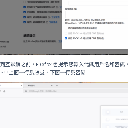
接到互聯網之前，Firefox 會提示您輸入代碼用戶名和密碼，
rkIP中上面一行爲賬號，下面一行爲密碼