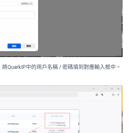
將QuarkIP中的用戶名稱 / 密碼填到對應輸入框中。