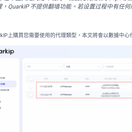
理，QuarkIP 不提供翻墙功能。若设置过程中有
uarkIP上購買您需要使用的代理類型，本文將會以數據