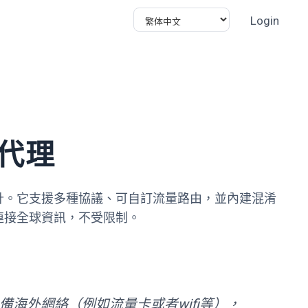
Login
態代理
設計。它支援多種協議、可自訂流量路由，並內建混淆
連接全球資訊，不受限制。
海外網絡（例如流量卡或者wifi等），