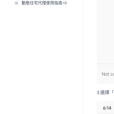
動態住宅代理使用指南
13
3.選擇「I