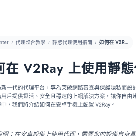
nter
代理整合教學
靜態代理使用指南
如何在 V2Ray 上使用靜態代理
何在 V2Ray 上使用靜
y 是新一代的代理平台，專為突破網路審查與保護隱私而
為用戶提供靈活、安全且穩定的上網解決方案，讓你自由
中，我們將介紹如何在安卓手機上配置 V2Ray。
說明：在安卓設備上使用代理，需要您的設備自身具備