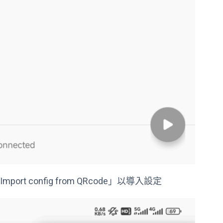
mport config from QRcode」以導入設定