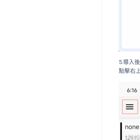
5.導入
點擊右上角