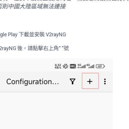
否則中國大陸區域無法連接
ogle Play 下載並安裝 V2rayNG
V2rayNG 後，請點擊右上角“ ”號