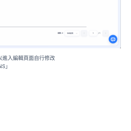
可以進入編輯頁面自行修改
DNS」