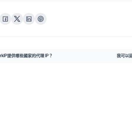
arkIP提供哪些國家的代理 IP？
我可以