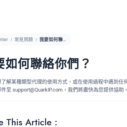
nter
常見問題
我要如何聯絡你們？
要如何聯絡你們？
想了解某種類型代理的使用方式，或在使用過程中遇到任
郵件至
support@QuarkIP.com
，我們將盡快為您提供協助
 This Article :