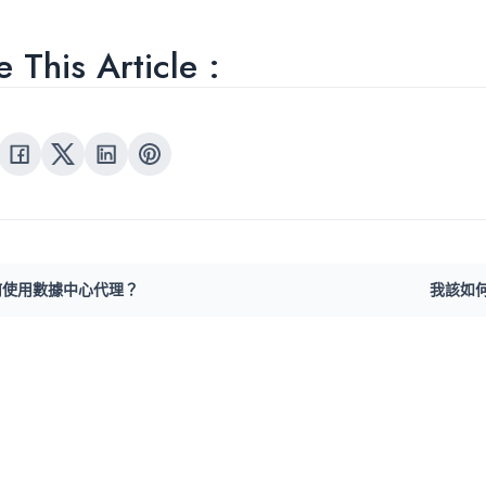
 This Article :
何使用數據中心代理？
我該如