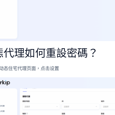
態代理如何重設密碼？
入动态住宅代理页面，点击设置