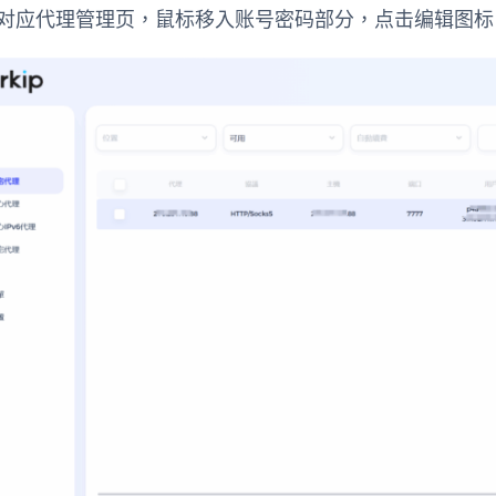
入对应代理管理页，鼠标移入账号密码部分，点击编辑图标