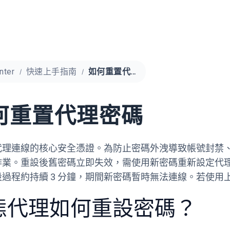
nter
快速上手指南
如何重置代理密碼
何重置代理密碼
理連線的核心安全憑證。為防止密碼外洩導致帳號封禁、資料
作業。重設後舊密碼立即失效，需使用新密碼重新設定代
設過程約持續 3 分鐘，期間新密碼暫時無法連線。若使
態代理如何重設密碼？